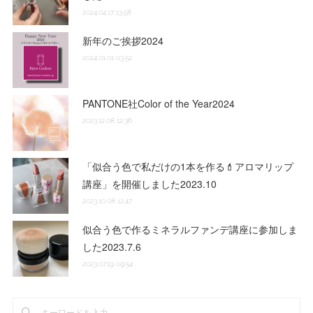
2024.04.17 13:58
新年のご挨拶2024
2024.01.01 03:52
PANTONE社Color of the Year2024
2023.12.08 12:36
「似合う色で私だけの1本を作る💄アロマリップ
講座」を開催しました2023.10
2023.10.08 12:47
似合う色で作るミネラルファンデ講座に参加しま
した2023.7.6
2023.07.19 09:54