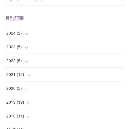
月別記事
2024
(
2
)
(
1
)
2023
(
5
)
(
1
)
(
1
)
2022
(
5
)
(
1
)
(
2
)
2021
(
12
)
(
1
)
(
1
)
(
1
)
2020
(
5
)
(
1
)
(
1
)
(
1
)
(
1
)
2019
(
19
)
(
1
)
(
1
)
(
1
)
(
1
)
(
1
)
2018
(
11
)
(
2
)
(
1
)
(
2
)