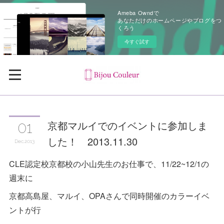
Ameba Owndで
あなただけのホームページやブログをつ
くろう
今すぐ試す
京都マルイでのイベントに参加しま
01
した！ 2013.11.30
Dec
2013
CLE認定校京都校の小山先生のお仕事で、11/22~12/1の
週末に
京都高島屋、マルイ、OPAさんで同時開催のカラーイベ
ントが行