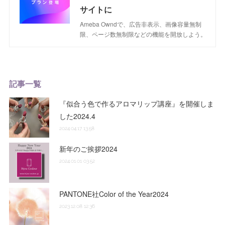
サイトに
Ameba Owndで、広告非表示、画像容量無制
限、ページ数無制限などの機能を開放しよう。
記事一覧
『似合う色で作るアロマリップ講座』を開催しま
した2024.4
2024.04.17 13:58
新年のご挨拶2024
2024.01.01 03:52
PANTONE社Color of the Year2024
2023.12.08 12:36