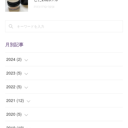
2023.07.19 09:54
月別記事
2024
(
2
)
(
1
)
2023
(
5
)
(
1
)
(
1
)
2022
(
5
)
(
1
)
(
2
)
2021
(
12
)
(
1
)
(
1
)
(
1
)
2020
(
5
)
(
1
)
(
1
)
(
1
)
(
1
)
2019
(
19
)