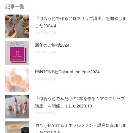
記事一覧
『似合う色で作るアロマリップ講座』を開催しま
した2024.4
2024.04.17 13:58
新年のご挨拶2024
2024.01.01 03:52
PANTONE社Color of the Year2024
2023.12.08 12:36
「似合う色で私だけの1本を作る💄アロマリップ
講座」を開催しました2023.10
2023.10.08 12:47
似合う色で作るミネラルファンデ講座に参加しま
した2023.7.6