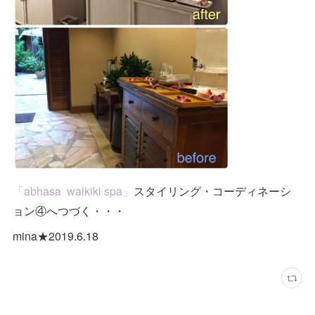
「abhasa waikiki spa」
スタイリング・コーディネーシ
ョン④へつづく・・・
mina★2019.6.18