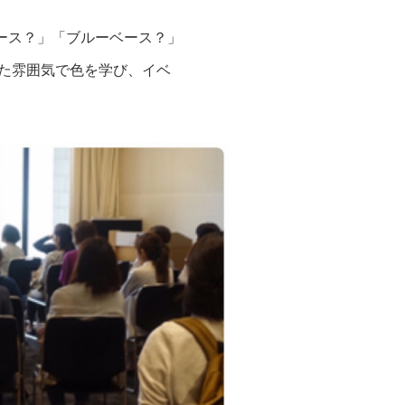
ース？」「ブルーベース？」
した雰囲気で色を学び、イベ