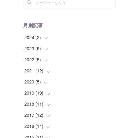
月別記事
2024
(
2
)
2023
(
5
(
)
1
)
(
1
)
2022
(
5
(
)
1
)
(
1
)
2021
(
12
(
2
)
)
(
1
)
(
1
)
2020
(
5
(
)
1
)
(
1
)
(
1
)
(
1
)
2019
(
19
(
1
)
)
(
1
)
(
1
)
(
1
)
(
1
)
2018
(
11
(
1
)
)
(
2
)
(
1
)
(
2
)
2017
(
12
(
5
)
)
(
4
)
(
2
)
(
3
)
(
1
)
2016
(
14
(
1
)
)
(
1
)
(
8
)
(
1
)
(
4
)
2015
(
11
(
1
)
)