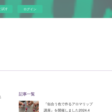
ぐ試す
ログイン
記事一覧
行
『似合う色で作るアロマリップ
講座』を開催しました2024.4