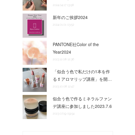
2024.04.17 13:58
新年のご挨拶2024
2024.01.01 03:52
PANTONE社Color of the
Year2024
2023.12.08 12:36
「似合う色で私だけの1本を作
る💄アロマリップ講座」を開…
2023.10.08 12:47
似合う色で作るミネラルファン
デ講座に参加しました2023.7.6
2023.07.19 09:54