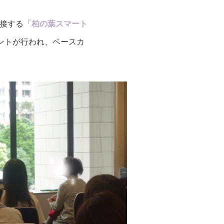
隣接する
「柏の葉スマート
ントが行われ、ベースカ