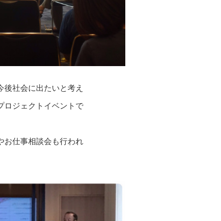
今後社会に出たいと考え
プロジェクトイベントで
やお仕事相談会も行われ