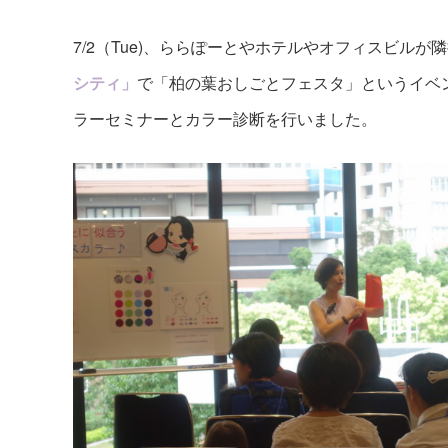
7/2（Tue)、ららぽーとやホテルやオフィスビルが
シティ」
で「柏の葉おしごとフェスタ」というイベ
ラーセミナーとカラー診断を行いました。