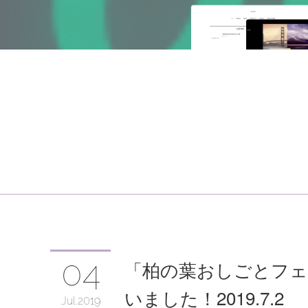
04
「柏の葉おしごとフェ
いました！2019.7.2
Jul
2019