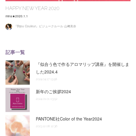
HAPPY NEW YEAR 2020
mina★2020.1.1
『Bijou Couleur』ビジュークルール 山﨑美奈
記事一覧
『似合う色で作るアロマリップ講座』を開催しま
した2024.4
2024.04.17 13:58
新年のご挨拶2024
2024.01.01 03:52
PANTONE社Color of the Year2024
2023.12.08 12:36