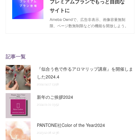
プレミアムプランでもっと自由な
サイトに
Ameba Owndで、広告非表示、画像容量無制
限、ページ数無制限などの機能を開放しよう。
記事一覧
『似合う色で作るアロマリップ講座』を開催しま
した2024.4
2024.04.17 13:58
新年のご挨拶2024
2024.01.01 03:52
PANTONE社Color of the Year2024
2023.12.08 12:36