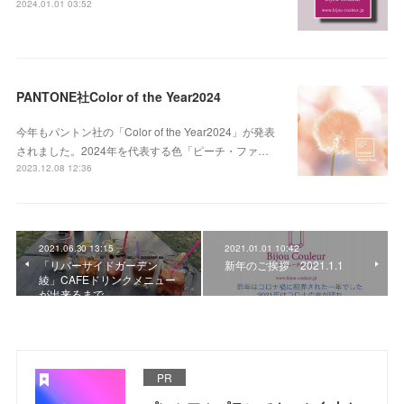
2024.01.01 03:52
PANTONE社Color of the Year2024
今年もパントン社の「Color of the Year2024」が発表
されました。2024年を代表する色「ピーチ・ファ…
2023.12.08 12:36
2021.06.30 13:15
2021.01.01 10:42
「リバーサイドガーデン
新年のご挨拶 2021.1.1
綾」CAFEドリンクメニュー
が出来るまで
PR