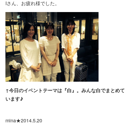
Iさん、お疲れ様でした。
↑今日のイベントテーマは『白』。みんな白でまとめて
います♪
mina★2014.5.20