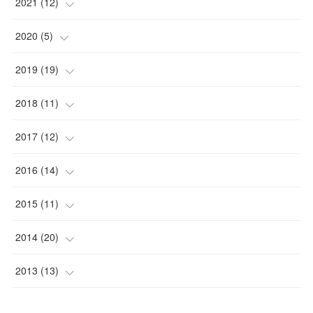
(
1
)
(
2
)
2021
(
12
)
(
1
)
(
1
)
(
1
)
2020
(
5
)
(
1
)
(
1
)
(
1
)
(
1
)
2019
(
19
)
(
1
)
(
1
)
(
1
)
(
1
)
(
1
)
2018
(
11
)
(
2
)
(
1
)
(
2
)
(
5
)
2017
(
12
)
(
4
)
(
2
)
(
3
)
(
1
)
(
1
)
2016
(
14
)
(
1
)
(
8
)
(
1
)
(
4
)
(
1
)
2015
(
11
)
(
1
)
(
2
)
(
1
)
(
1
)
(
2
)
(
2
)
2014
(
20
)
(
1
)
(
2
)
(
1
)
(
1
)
(
2
)
(
3
)
(
4
)
2013
(
13
)
(
1
)
(
1
)
(
1
)
(
2
)
(
1
)
(
4
)
(
3
)