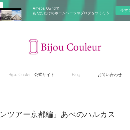
Ameba Owndで
今す
あなただけのホームページやブログをつくろう
Bijou Couleur 公式サイト
Blog
お問い合わせ
ョンツアー京都編』あべのハルカス