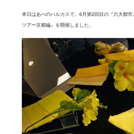
本日はあべのハルカスで、6月第2回目の『六大都市
ツアー京都編』を開催しました。