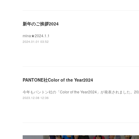
新年のご挨拶2024
mina★2024.1.1
2024.01.01 03:52
PANTONE社Color of the Year2024
今年もパントン社の「Color of the Year2024」が発表されまし
2023.12.08 12:36