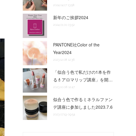
2024.04.17 13:58
新年のご挨拶2024
2024.01.01 03:52
PANTONE社Color of the
Year2024
2023.12.08 12:36
「似合う色で私だけの1本を作
る💄アロマリップ講座」を開…
2023.10.08 12:47
似合う色で作るミネラルファン
デ講座に参加しました2023.7.6
2023.07.19 09:54