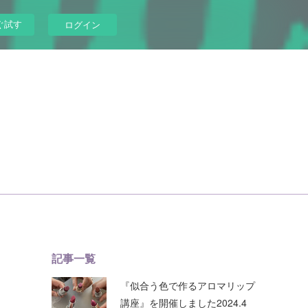
ぐ試す
ログイン
記事一覧
『似合う色で作るアロマリップ
講座』を開催しました2024.4