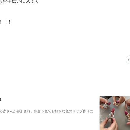
んもお手伝いに来てく
！！！
4
の皆さんが参加され、似合う色でお好きな色のリップ作りに