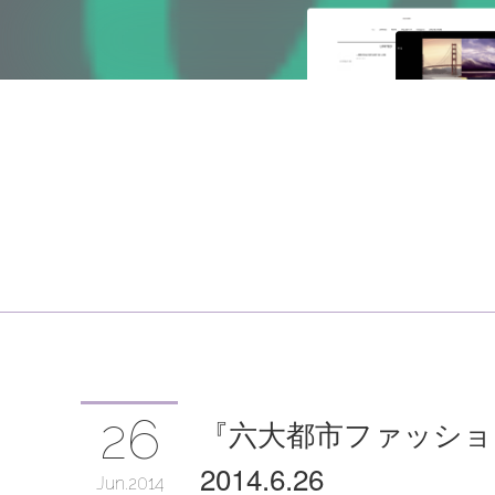
26
『六大都市ファッシ
2014.6.26
Jun
2014