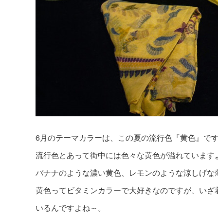
6月のテーマカラーは、この夏の流行色『黄色』で
流行色とあって街中には色々な黄色が溢れています
バナナのような濃い黄色、レモンのような涼しげな
黄色ってビタミンカラーで大好きなのですが、いざ
いるんですよね～。