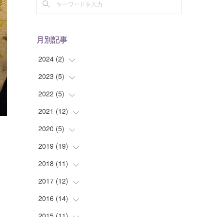
月別記事
2024
(
2
)
2023
(
5
(
)
1
)
(
1
)
2022
(
5
(
)
1
)
(
1
)
2021
(
12
(
2
)
)
(
1
)
(
1
)
2020
(
5
(
)
1
)
(
1
)
(
1
)
(
1
)
2019
(
19
(
1
)
)
(
1
)
(
1
)
(
1
)
(
1
)
2018
(
11
(
1
)
)
(
2
)
(
1
)
(
2
)
2017
(
12
(
5
)
)
(
4
)
(
2
)
(
3
)
(
1
)
2016
(
14
(
1
)
)
(
1
)
(
8
)
(
1
)
(
4
)
2015
(
11
(
1
)
)