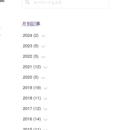
月別記事
し
…
2024
(
2
)
2023
(
5
(
)
1
)
(
1
)
2022
(
5
(
)
1
)
(
1
)
2021
(
12
(
2
)
)
(
1
)
(
1
)
2020
(
5
(
)
1
)
(
1
)
(
1
)
(
1
)
2019
(
19
(
1
)
)
(
1
)
(
1
)
(
1
)
(
1
)
2018
(
11
(
1
)
)
(
2
)
(
1
)
(
2
)
2017
(
12
(
5
)
)
(
4
)
(
2
)
(
3
)
(
1
)
2016
(
14
(
1
)
)
(
1
)
(
8
)
(
1
)
(
4
)
2015
(
11
(
1
)
)