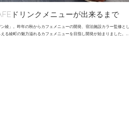
AFEドリンクメニューが出来るまで
デン綾」。昨年の秋からカフェメニューの開発、宿泊施設カラー監修と
らえる綾町の魅力溢れるカフェメニューを目指し開発が始まりました。