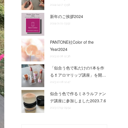
2024.04.17 13:58
新年のご挨拶2024
2024.01.01 03:52
PANTONE社Color of the
Year2024
2023.12.08 12:36
「似合う色で私だけの1本を作
る💄アロマリップ講座」を開…
2023.10.08 12:47
似合う色で作るミネラルファン
デ講座に参加しました2023.7.6
2023.07.19 09:54