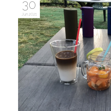
30
Jun
2021