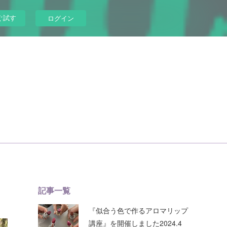
ぐ試す
ログイン
記事一覧
『似合う色で作るアロマリップ
講座』を開催しました2024.4