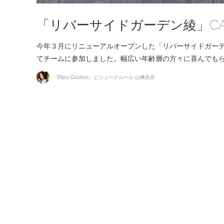
「リバーサイドガーデン綾」C
今年３月にリニューアルオープンした「リバーサイドガー
てチームに参加しました。幅広い年齢層の方々に喜んでも
『Bijou Couleur』ビジュークルール 山﨑美奈