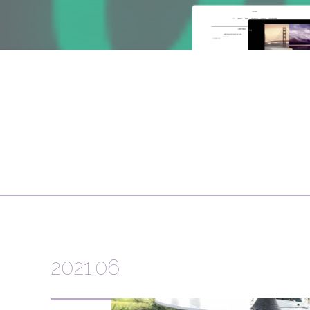
2021
.
06